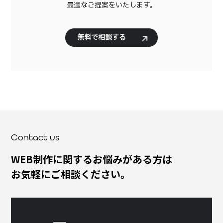
最適なご提案をいたします。
無
料
で
相
談
す
る
Contact us
WEB制作に関するお悩みがある方は
お気軽にご相談ください。