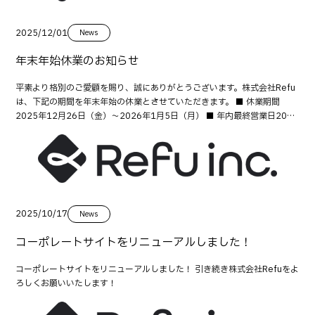
2025/12/01
News
年末年始休業のお知らせ
平素より格別のご愛顧を賜り、誠にありがとうございます。株式会社Refu
は、下記の期間を年末年始の休業とさせていただきます。 ■ 休業期間
2025年12月26日（金）〜2026年1月5日（月） ■ 年内最終営業日2025
年12月25日（木） ■ 営業開始日2026年1月6日（火） 休業期間中にいた
だいたお問い合わせにつきましては、営業開始日以降、順次ご対応いたし
ます。 ご不便をおかけいたしますが、何卒ご理解賜りますようお願い申し
上げます。
2025/10/17
News
コーポレートサイトをリニューアルしました！
コーポレートサイトをリニューアルしました！ 引き続き株式会社Refuをよ
ろしくお願いいたします！