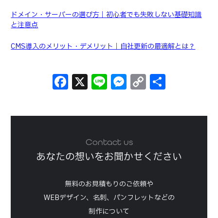
ドメイン・サーバーの選び方｜初心者でも失敗しない基礎知識
と注意点
CMS導入のメリット・デメリット｜自社更新の最適解とは？
Facebook
X
Line
Messenger
Copy
共
Link
有
Contact us
あなたの想いをお聞かせください
無料のお見積もりのご依頼や
WEBデザイン、名刺、パンフレットなどの
制作について