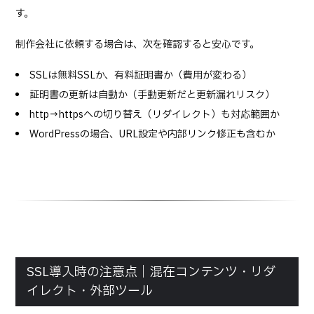
す。
制作会社に依頼する場合は、次を確認すると安心です。
SSLは無料SSLか、有料証明書か（費用が変わる）
証明書の更新は自動か（手動更新だと更新漏れリスク）
http→httpsへの切り替え（リダイレクト）も対応範囲か
WordPressの場合、URL設定や内部リンク修正も含むか
SSL導入時の注意点｜混在コンテンツ・リダ
イレクト・外部ツール