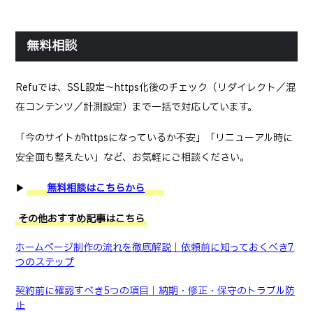
無料相談
Refuでは、SSL設定〜https化後のチェック（リダイレクト／混
在コンテンツ／計測設定）まで一括で対応しています。
「今のサイトがhttpsになっているか不安」「リニューアル時に
安全面も整えたい」など、お気軽にご相談ください。
▶
無料相談はこちらから
その他おすすめ記事はこちら
ホームページ制作の流れを徹底解説｜依頼前に知っておくべき7
つのステップ
契約前に確認すべき5つの項目｜納期・修正・保守のトラブル防
止