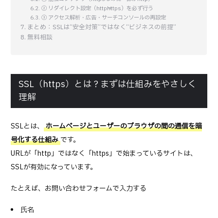
② リダイレクト設定（http→https）を必ず行う
③ アクセス解析・広告・サーチコンソールの再設定
まとめ：SSLは“安全対策”ではなく“ビジネスの前提”
無料相談
SSL（https）とは？まずは仕組みをやさしく
理解
SSLとは、
ホームページとユーザーのブラウザの間の通信を暗
号化する仕組み
です。
URLが「http」ではなく「https」で始まっているサイトは、
SSLが有効になっています。
たとえば、お問い合わせフォームで入力する
氏名