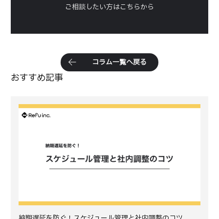
ご相談したい方はこちらから
コ
ラ
ム
一
覧
へ
戻
る
おすすめ記事
納期遅延を防ぐ！スケジュール管理と社内調整のコツ