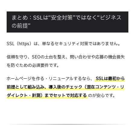
まとめ：SSLは“安全対策”ではなく“ビジネス
の前提”
SSL（https）は、単なるセキュリティ対策ではありません。
信頼を守り、SEOの土台を整え、問い合わせや応募の機会損失
を防ぐための必須要件です。
ホームページを作る・リニューアルするなら、
SSLは最初から
前提として組み込み、導入後のチェック（混在コンテンツ・リ
ダイレクト・計測）までセットで対応する
のが安心です。