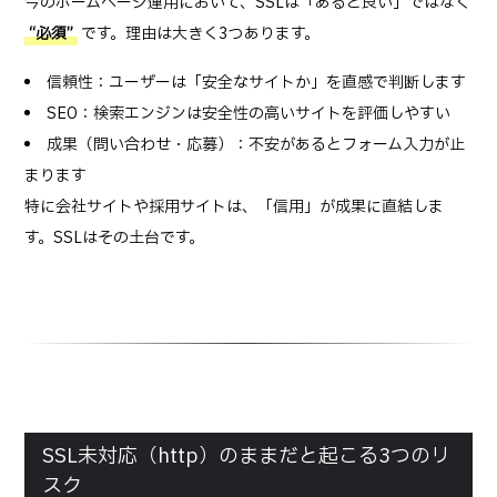
今のホームページ運用において、SSLは「あると良い」ではなく
“必須”
です。理由は大きく3つあります。
信頼性：ユーザーは「安全なサイトか」を直感で判断します
SEO：検索エンジンは安全性の高いサイトを評価しやすい
成果（問い合わせ・応募）：不安があるとフォーム入力が止
まります
特に会社サイトや採用サイトは、「信用」が成果に直結しま
す。SSLはその土台です。
SSL未対応（http）のままだと起こる3つのリ
スク