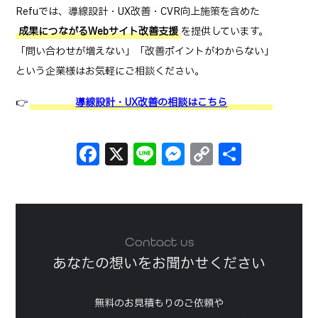
Refuでは、導線設計・UX改善・CVR向上施策を含めた
成果につながるWebサイト改善支援
を提供しています。
「問い合わせが増えない」「改善ポイントがわからない」
という企業様はお気軽にご相談ください。
👉
導線設計・UX改善の相談はこちら
Facebook
X
Line
Messenger
Copy
共
Link
有
Contact us
あなたの想いをお聞かせください
無料のお見積もりのご依頼や