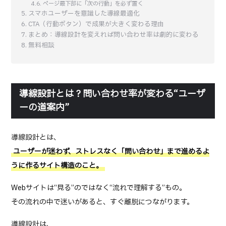
ページ最下部に「次の行動」を必ず置く
スマホユーザーを意識した導線最適化
CTA（行動ボタン）で成果が大きく変わる理由
まとめ：導線設計を変えれば問い合わせ率は劇的に変わる
無料相談
導線設計とは？問い合わせ率が変わる“ユーザ
ーの道案内”
導線設計とは、
ユーザーが迷わず、ストレスなく「問い合わせ」まで進めるよ
うに作るサイト構造のこと。
Webサイトは“見る”のではなく“流れで理解する”もの。
その流れの中で迷いがあると、すぐ離脱につながります。
導線設計は、