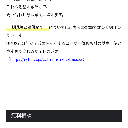
これらを整えるだけで、
問い合わせ数は確実に増えます。
UI/UXとは何か？
についてはこちらの記事で詳しく紹介し
ています。
UI/UXとは何か？成果を左右するユーザー体験設計の基本｜使い
やすさで変わるサイトの成果
（→
https://refu.co.jp/column/ui-ux-basics/
）
無料相談