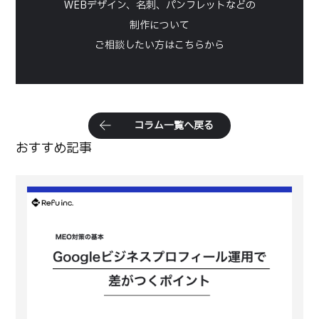
WEBデザイン、名刺、パンフレットなどの
制作について
ご相談したい方はこちらから
コ
ラ
ム
一
覧
へ
戻
る
おすすめ記事