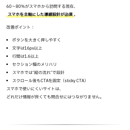
60〜80％がスマホから訪問する現在、
スマホを主軸にした導線設計が必須
。
改善ポイント：
ボタンを大きく押しやすく
文字は16px以上
行間は1.6以上
セクション幅のメリハリ
スマホでは“縦の流れ”で設計
スクロール後もCTAを固定（sticky CTA）
スマホで使いにくいサイトは、
どれだけ情報が良くても問合せにはつながりません。