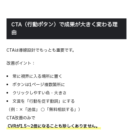
CTA（行動ボタン）で成果が大きく変わる理
由
CTAは導線設計でもっとも重要です。
改善ポイント：
常に視界に入る場所に置く
ボタンは1ページ複数箇所に
クリックしやすい色・大きさ
文言を「行動を促す動詞」にする
（例：×「送信」→ ○「無料相談する」）
CTA改善のみで
CVRが1.5〜2倍になることも珍しくありません。