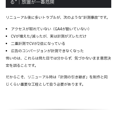
る”｜放置が一番危険
リニューアル後に多いトラブルが、次のような“計測事故”です。
アクセスが取れていない（GA4が動いていない）
CVが増えた/減ったが、実は計測がズレただけ
二重計測でCVが2倍になっている
広告のコンバージョンが計測できなくなった
怖いのは、これらは見た目では分からず、気づかないまま意思決
定を誤ることです。
だからこそ、リニューアル時は「計測の引き継ぎ」を制作と同
じくらい重要な工程として扱う必要があります。