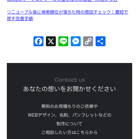
リニューアル後に検索順位が落ちた時の原因チェック｜最短で
戻す改善手順
Facebook
X
Line
Messenger
Copy
共
Link
有
Contact us
あなたの想いをお聞かせください
無料のお見積もりのご依頼や
WEBデザイン、名刺、パンフレットなどの
制作について
ご相談したい方はこちらから