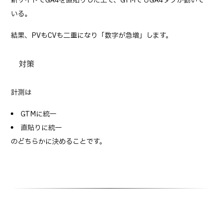
新サイトでGA4を直貼りした上で、GTMでもGA4タグが動いて
いる。
結果、PVもCVも二重になり「数字が急増」します。
対策
計測は
GTMに統一
直貼りに統一
のどちらかに決めることです。