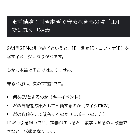
まず結論：引き継ぎで守るべきものは「ID」
ではなく「定義」
GA4やGTMの引き継ぎというと、ID（測定ID・コンテナID）を
移すイメージになりがちです。
しかし本質はそこではありません。
守るべきは、次の“定義”です。
何をCVとするのか（キーイベント）
どの導線を成果として評価するのか（マイクロCV）
どの数値を見て改善するのか（レポートの見方）
IDだけ引き継いでも、定義がズレると「数字はあるのに改善で
きない」状態になります。