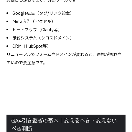
見落としがちなのが、外部ツールです。
Google広告（タグ/リンク設定）
Meta広告（ピクセル）
ヒートマップ（Clarity等）
予約システム（クロスドメイン）
CRM（HubSpot等）
リニューアルでフォームやドメインが変わると、連携が切れや
すいので要注意です。
GA4引き継ぎの基本｜変えるべき・変えない
べき判断