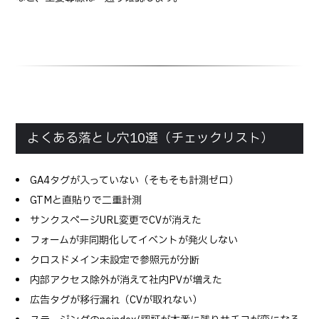
よくある落とし穴10選（チェックリスト）
GA4タグが入っていない（そもそも計測ゼロ）
GTMと直貼りで二重計測
サンクスページURL変更でCVが消えた
フォームが非同期化してイベントが発火しない
クロスドメイン未設定で参照元が分断
内部アクセス除外が消えて社内PVが増えた
広告タグが移行漏れ（CVが取れない）