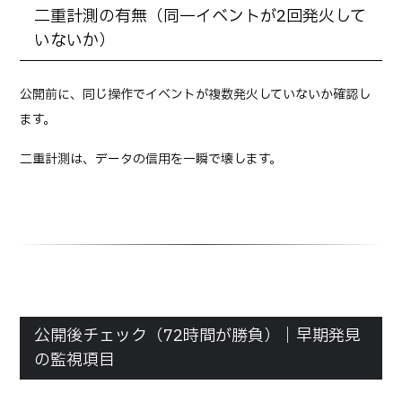
二重計測の有無（同一イベントが2回発火して
いないか）
公開前に、同じ操作でイベントが複数発火していないか確認し
ます。
二重計測は、データの信用を一瞬で壊します。
公開後チェック（72時間が勝負）｜早期発見
の監視項目