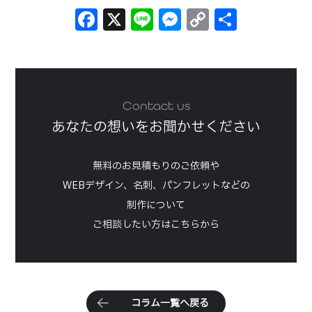
Facebook
X
Line
Messenger
Copy
共
Link
有
Contact us
あなたの想いをお聞かせください
無料のお見積もりのご依頼や
WEBデザイン、名刺、パンフレットなどの
制作について
ご相談したい方はこちらから
コ
ラ
ム
一
覧
へ
戻
る