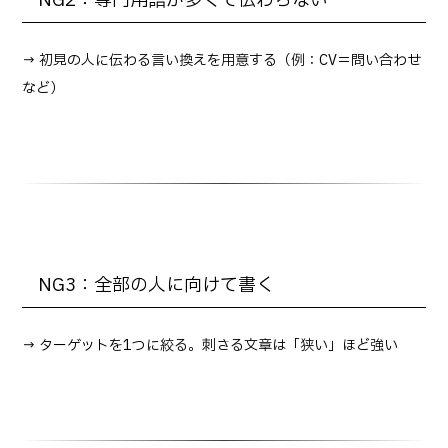
NG2：専門用語が多くて伝わらない
→ 初見の人に伝わる言い換えを用意する（例：CV＝問い合わせ
など）
NG3：全部の人に向けて書く
→ ターゲットを1つに絞る。刺さる文章は「狭い」ほど強い