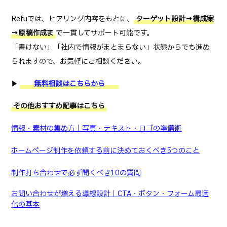
Refuでは、ヒアリング内容をもとに、
ターゲット設計→構成案
→原稿作成ま
で一貫してサポート可能です。
「書けない」「社内で情報がまとまらない」状態からでも進め
られますので、お気軽にご相談ください。
▶
無料相談はこちらから
その他おすすめ記事はこちら
情報・素材の集め方｜写真・テキスト・ロゴの準備術
ホームページ制作を依頼する前に決めておくべき5つのこと
制作打ち合わせで必ず聞くべき10の質問
お問い合わせが増える導線設計｜CTA・ボタン・フォーム最適
化の基本