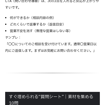
CTA（問い合わせ導線）は、次の3点を入れると反応が上がりや
すいです。
何ができるか（相談内容の例）
どれくらいで返事するか（返信目安）
営業不安を消す（無理な営業はしない等）
テンプレ：
「◯◯についてのご相談を受け付けています。通常◯営業日以
内にご返信します。まずはお気軽にお問い合わせください。」
すぐ埋められる“質問シート”｜素材を集める
10問