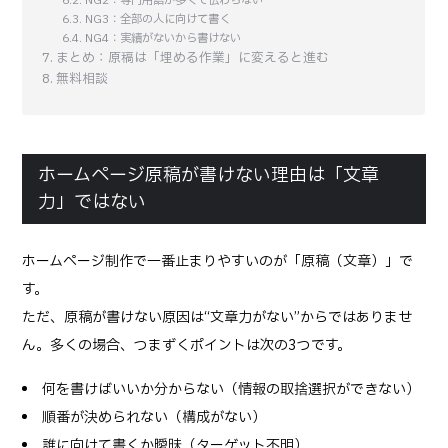
NG2：専門用語が多くて伝わらない
NG3：全部の人に向けて書く
NG4：実績がないから書けない
まとめ：原稿は「埋める作業」に変えると進む
無料相談
ホームページ原稿が書けない理由は「文章
力」ではない
ホームページ制作で一番止まりやすいのが「原稿（文章）」で
す。
ただ、原稿が書けない原因は“文章力がない”からではありませ
ん。多くの場合、つまずくポイントは次の3つです。
何を書けばいいか分からない（情報の取捨選択ができない）
順番が決められない（構成がない）
誰に向けて書くか曖昧（ターゲット不明）