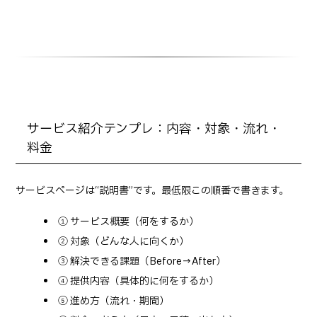
サービス紹介テンプレ：内容・対象・流れ・
料金
サービスページは“説明書”です。最低限この順番で書きます。
① サービス概要（何をするか）
② 対象（どんな人に向くか）
③ 解決できる課題（Before→After）
④ 提供内容（具体的に何をするか）
⑤ 進め方（流れ・期間）