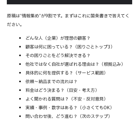
原稿は“情報集め”が9割です。まずはこれに箇条書きで答えてく
ださい。
どんな人（企業）が理想の顧客？
顧客は何に困っている？（困りごとトップ3）
その困りごとをどう解決できる？
他社ではなく自社が選ばれる理由は？（根拠込み）
具体的に何を提供する？（サービス範囲）
依頼〜納品までの流れは？
料金はどう決まる？（目安・考え方）
よく聞かれる質問は？（不安・反対意見）
実績・事例・数字はある？（小さくてもOK）
問い合わせ後、どう進む？（次のステップ）