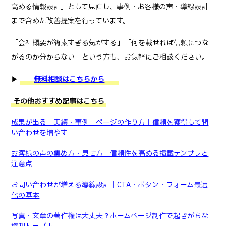
高める情報設計」として見直し、事例・お客様の声・導線設計
まで含めた改善提案を行っています。
「会社概要が簡素すぎる気がする」「何を載せれば信頼につな
がるのか分からない」という方も、お気軽にご相談ください。
▶
無料相談はこちらから
その他おすすめ記事はこちら
成果が出る「実績・事例」ページの作り方｜信頼を獲得して問
い合わせを増やす
お客様の声の集め方・見せ方｜信頼性を高める掲載テンプレと
注意点
お問い合わせが増える導線設計｜CTA・ボタン・フォーム最適
化の基本
写真・文章の著作権は大丈夫？ホームページ制作で起きがちな