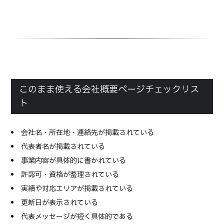
このまま使える会社概要ページチェックリス
ト
会社名・所在地・連絡先が掲載されている
代表者名が掲載されている
事業内容が具体的に書かれている
許認可・資格が整理されている
実績や対応エリアが掲載されている
更新日が表示されている
代表メッセージが短く具体的である