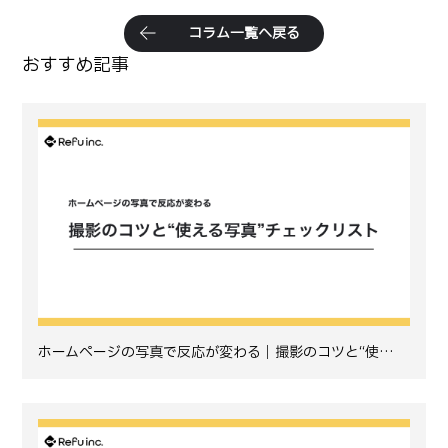
コ
ラ
ム
一
覧
へ
戻
る
おすすめ記事
ホームページの写真で反応が変わる｜撮影のコツと“使…