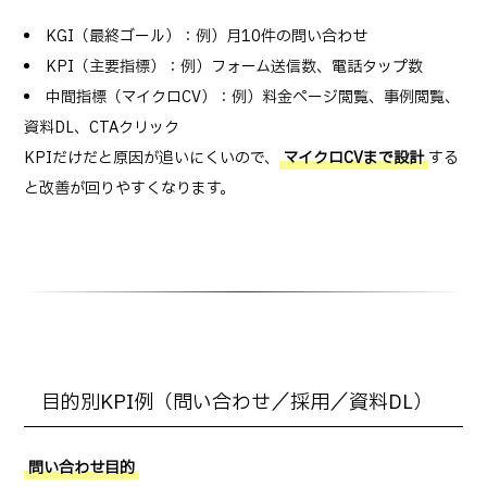
KGI（最終ゴール）：例）月10件の問い合わせ
KPI（主要指標）：例）フォーム送信数、電話タップ数
中間指標（マイクロCV）：例）料金ページ閲覧、事例閲覧、
資料DL、CTAクリック
KPIだけだと原因が追いにくいので、
マイクロCVまで設計
する
と改善が回りやすくなります。
目的別KPI例（問い合わせ／採用／資料DL）
問い合わせ目的