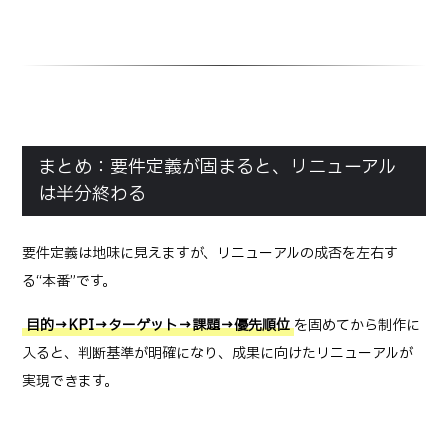
まとめ：要件定義が固まると、リニューアル
は半分終わる
要件定義は地味に見えますが、リニューアルの成否を左右す
る“本番”です。
目的→KPI→ターゲット→課題→優先順位
を固めてから制作に
入ると、判断基準が明確になり、成果に向けたリニューアルが
実現できます。