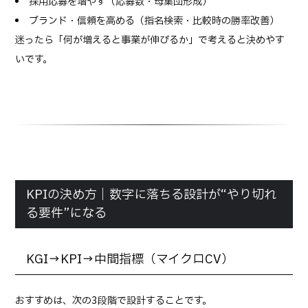
採用応募を増やす（応募数・母集団形成）
ブランド・信頼を高める（指名検索・比較時の勝率改善）
迷ったら「何が増えると事業が伸びるか」で考えると決めやす
いです。
KPIの決め方｜数字に落ちる設計が“やり切れ
る要件”になる
KGI→KPI→中間指標（マイクロCV）
おすすめは、次の3段階で設計することです。