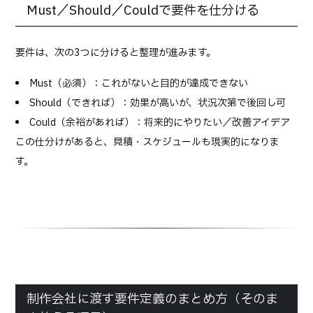
Must／Should／Couldで要件を仕分ける
要件は、次の3つに分けると整理が進みます。
Must（必須）：これがないと目的が達成できない
Should（できれば）：効果が高いが、状況次第で後回し可
Could（余裕があれば）：将来的にやりたい／改善アイデア
この仕分けがあると、見積・スケジュールも現実的になりま
す。
制作会社に渡す要件定義のまとめ方（そのま