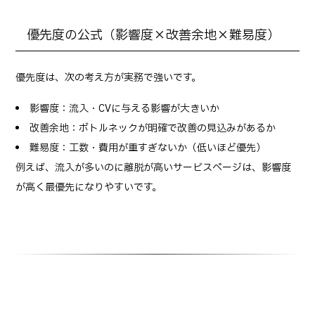
優先度の公式（影響度×改善余地×難易度）
優先度は、次の考え方が実務で強いです。
影響度：流入・CVに与える影響が大きいか
改善余地：ボトルネックが明確で改善の見込みがあるか
難易度：工数・費用が重すぎないか（低いほど優先）
例えば、流入が多いのに離脱が高いサービスページは、影響度
が高く最優先になりやすいです。