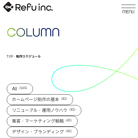
COLUMN
TOP
・
制作スケジュール
All
（165）
ホームページ制作の基本
（42）
リニューアル・運用ノウハウ
（41）
集客・マーケティング戦略
（41）
デザイン・ブランディング
（41）