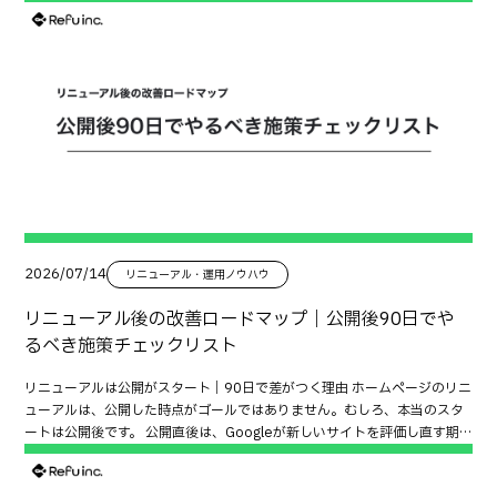
2026/07/14
リニューアル・運用ノウハウ
リニューアル後の改善ロードマップ｜公開後90日でや
るべき施策チェックリスト
リニューアルは公開がスタート｜90日で差がつく理由 ホームページのリニ
ューアルは、公開した時点がゴールではありません。むしろ、本当のスタ
ートは公開後です。 公開直後は、Googleが新しいサイトを評価し直す期
間であり、ユーザーのアクセスデータや行動データも集まり始めます。 こ
の最初の90日間で改善を継続できるかどうかが、その後の検索順位や問い