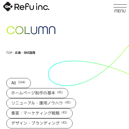
COLUMN
TOP
・
広告・SNS活用
All
（164）
ホームページ制作の基本
（41）
リニューアル・運用ノウハウ
（41）
集客・マーケティング戦略
（41）
デザイン・ブランディング
（41）